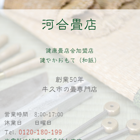
河合畳店
健康畳店会加盟店
健やかおもて（和紙）
創業50年
牛久市の畳専門店
営業時間 8:00-17:00
休業日 日曜日
0120-180-199
Tel.