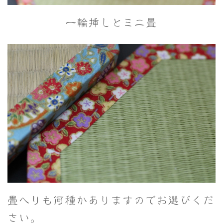
一輪挿しとミニ畳
畳へりも何種かありますのでお選びくだ
さい。