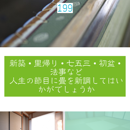
199
新築・里帰り・七五三・初盆・
法事など
人生の節目に畳を新調してはい
かがでしょうか