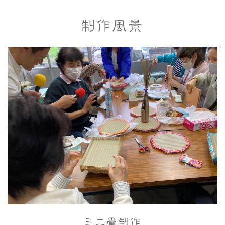
制作風景
ミニ畳制作