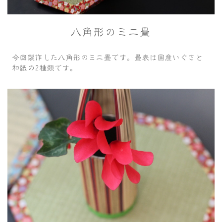
八角形のミニ畳
今回製作した八角形のミニ畳です。畳表は国産いぐさと
和紙の2種類です。