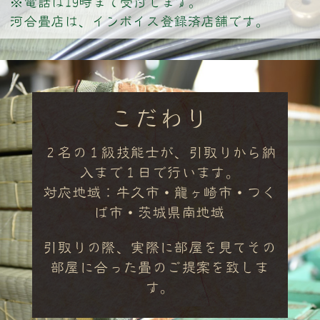
※電話は19時まで受付します。
河合畳店は、インボイス登録済店舗です。
こだわり
２名の１級技能士が、引取りから納
入まで１日で行います。
対応地域：牛久市・龍ヶ崎市・つく
ば市・茨城県南地域
引取りの際、実際に部屋を見てその
部屋に合った畳のご提案を致しま
す。