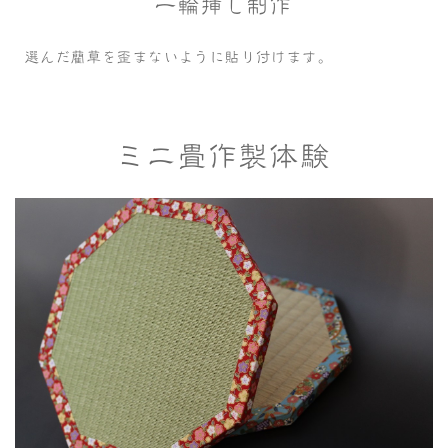
一輪挿し制作
選んだ藺草を歪まないように貼り付けます。
ミニ畳作製体験