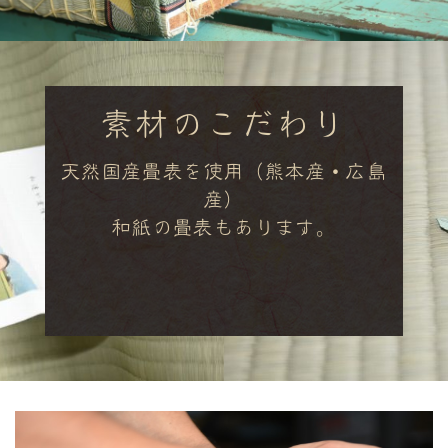
素材のこだわり
天然国産畳表を使用（熊本産・広島
産）
和紙の畳表もあります。