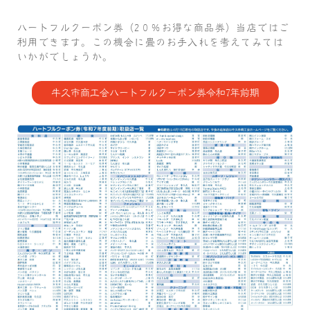
ハートフルクーポン券（2０％お得な商品券）当店ではご
利用できます。この機会に畳のお手入れを考えてみては
いかがでしょうか。
牛久市商工会ハートフルクーポン券令和7年前期