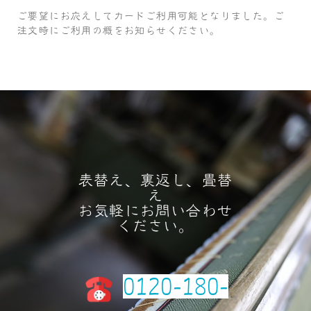
ご要望にお応えしてカードご利用可能となりました。ご
注文時にご利用の概をお知らせください。
表替え、裏返し、畳替
え
お気軽にお問い合わせ
ください。
0120-180-