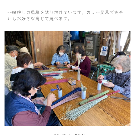
一輪挿しの藺草を貼り付けています。カラー藺草で色合
いもお好きな感じで選べます。