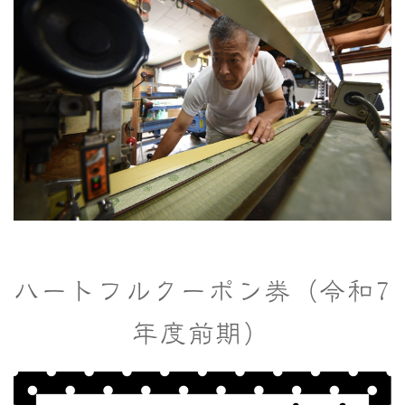
ハートフルクーポン券（令和7
年度前期）