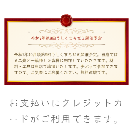
令和7年第9回うしくまちゼミ開催予定
令和7年10月頃第9回うしくまちゼミ開催予定。当店では
ミニ畳と一輪挿しを皆様に制作していただきます。材
料・工具は当店で準備いたします。手ぶらで参加できま
すので、ご気楽にご応募ください。無料体験です。
お支払いにクレジットカ
ードがご利用できます。