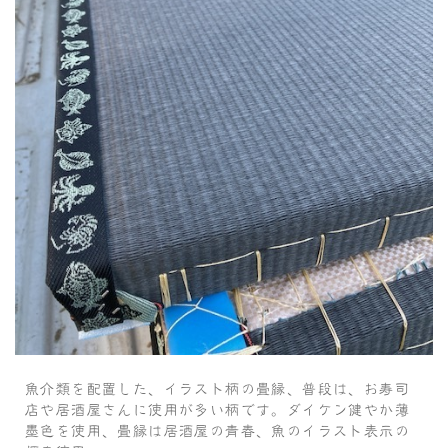
魚介類を配置した、イラスト柄の畳縁、普段は、お寿司
店や居酒屋さんに使用が多い柄です。ダイケン健やか薄
墨色を使用、畳縁は居酒屋の青春、魚のイラスト表示の