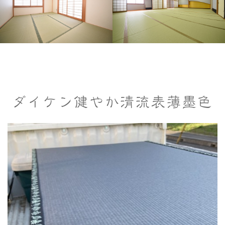
ダイケン健やか清流表薄墨色